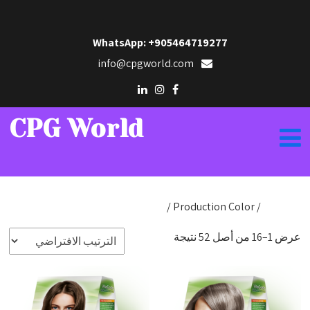
WhatsApp: +905464719277
info@cpgworld.com
CPG World
الرئيسية
/
/ Production Color
Hair Dye
عرض 1–16 من أصل 52 نتيجة