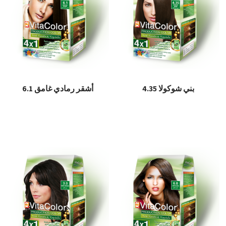
بني شوكولا 4.35
أشقر رمادي غامق 6.1
قراءة المزيد
قراءة المزيد