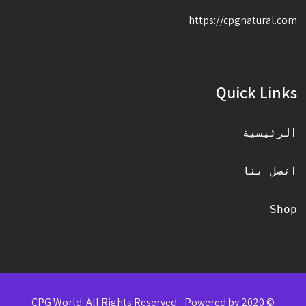
https://cpgnatural.com
Quick Links
الرئيسية
اتصل بنا
Shop
© 2020 CPG World. All Rights Reserved - Powered by