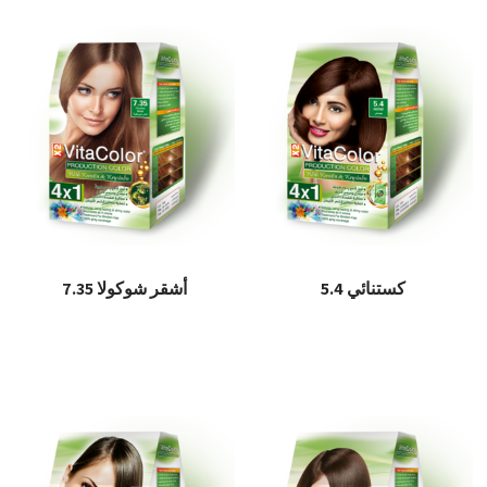
كستنائي 5.4
أشقر شوكولا 7.35
قراءة المزيد
قراءة المزيد