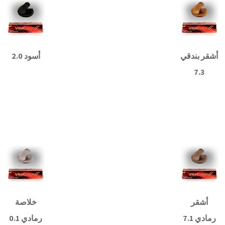
أشقر بندقي
أسود 2.0
7.3
قراءة
المزيد
قراءة
المزيد
أشقر
خلاصة
رمادي 7.1
رمادي 0.1