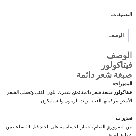
التصنيفات:
صبغة كريم 50مل
الوصف
الوصف
فيتاكولور
صبغة شعر دائمة
المميزات:
فيتاكولور
صبغة شعر دائمة تمنح شعرك اللون الغني وتغطي الشعر
الأبيض بتركيبتها الغنية بزيت الزيتون والسيليكون
تحذيرات
من الضروري القيام باختبار الحساسية على الجلد قبل 24 ساعة من
عملية الصبغ.