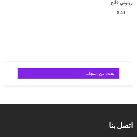
زيتوني فاتح
قراءة
8.11
المزيد
قراءة
المزيد
Search
for:
اتصل بنا