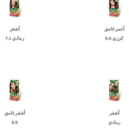
أحمر غامق
أشقر
كرزي 6.6
رمادي 7.1
قراءة
قراءة
المزيد
المزيد
أشقر
أشقر غامق
رمادي
6.0