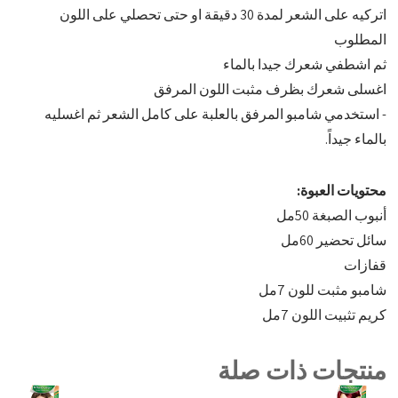
اتركيه على الشعر لمدة 30 دقيقة او حتى تحصلي على اللون
المطلوب
ثم اشطفي شعرك جيدا بالماء
اغسلى شعرك بظرف مثبت اللون المرفق
- استخدمي شامبو المرفق بالعلبة على كامل الشعر ثم اغسليه
بالماء جيداً.
محتويات العبوة:
أنبوب الصبغة 50مل
سائل تحضير 60مل
قفازات
شامبو مثبت للون 7مل
كريم تثبيت اللون 7مل
منتجات ذات صلة