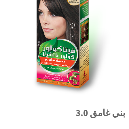
بني غامق 3.0