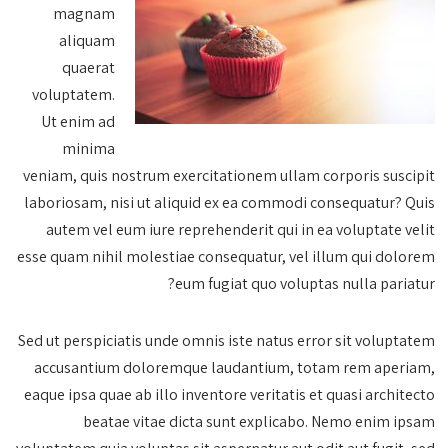
magnam
aliquam
quaerat
voluptatem.
Ut enim ad
minima
veniam, quis nostrum exercitationem ullam corporis suscipit
laboriosam, nisi ut aliquid ex ea commodi consequatur? Quis
autem vel eum iure reprehenderit qui in ea voluptate velit
esse quam nihil molestiae consequatur, vel illum qui dolorem
eum fugiat quo voluptas nulla pariatur?
Sed ut perspiciatis unde omnis iste natus error sit voluptatem
accusantium doloremque laudantium, totam rem aperiam,
eaque ipsa quae ab illo inventore veritatis et quasi architecto
beatae vitae dicta sunt explicabo. Nemo enim ipsam