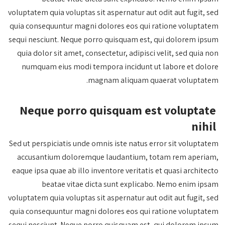
voluptatem quia voluptas sit aspernatur aut odit aut fugit, sed
quia consequuntur magni dolores eos qui ratione voluptatem
sequi nesciunt. Neque porro quisquam est, qui dolorem ipsum
quia dolor sit amet, consectetur, adipisci velit, sed quia non
numquam eius modi tempora incidunt ut labore et dolore
magnam aliquam quaerat voluptatem.
Neque porro quisquam est voluptate
nihil
Sed ut perspiciatis unde omnis iste natus error sit voluptatem
accusantium doloremque laudantium, totam rem aperiam,
eaque ipsa quae ab illo inventore veritatis et quasi architecto
beatae vitae dicta sunt explicabo. Nemo enim ipsam
voluptatem quia voluptas sit aspernatur aut odit aut fugit, sed
quia consequuntur magni dolores eos qui ratione voluptatem
sequi nesciunt. Neque porro quisquam est, qui dolorem ipsum