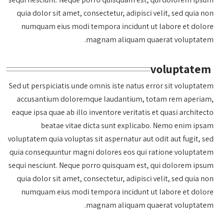
quia dolor sit amet, consectetur, adipisci velit, sed quia non
numquam eius modi tempora incidunt ut labore et dolore
magnam aliquam quaerat voluptatem.
voluptatem
Sed ut perspiciatis unde omnis iste natus error sit voluptatem
accusantium doloremque laudantium, totam rem aperiam,
eaque ipsa quae ab illo inventore veritatis et quasi architecto
beatae vitae dicta sunt explicabo. Nemo enim ipsam
voluptatem quia voluptas sit aspernatur aut odit aut fugit, sed
quia consequuntur magni dolores eos qui ratione voluptatem
sequi nesciunt. Neque porro quisquam est, qui dolorem ipsum
quia dolor sit amet, consectetur, adipisci velit, sed quia non
numquam eius modi tempora incidunt ut labore et dolore
magnam aliquam quaerat voluptatem.